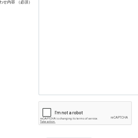
わせ内容
（必須）